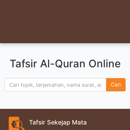
Tafsir Al-Quran Online
Cari
Tafsir Sekejap Mata