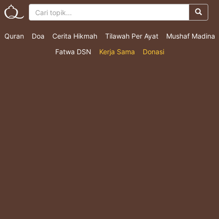
Quran
Doa
Cerita Hikmah
Tilawah Per Ayat
Mushaf Madina
Fatwa DSN
Kerja Sama
Donasi