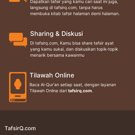
Dapatkan tafsir yang kamu cari saat ini juga,
langsung di tafsirq.com, tanpa harus
membuka kitab tafsir halaman demi halaman.
Sharing & Diskusi
Di tafsirq.com, Kamu bisa share tafsir ayat
yang kamu sukai, dan diskusikan topik-topik
menarik bersama kawanmu
Tilawah Online
Baca Al-Qur'an setiap saat, dengan layanan
Tilawah Online dari
tafsirq.com
.
TafsirQ.com