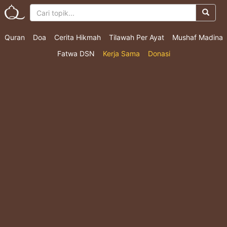
Quran
Doa
Cerita Hikmah
Tilawah Per Ayat
Mushaf Madina
Fatwa DSN
Kerja Sama
Donasi