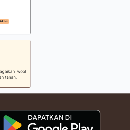
Akhir
agaikan wool
an tanah.