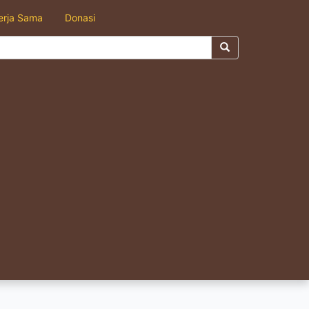
erja Sama
Donasi