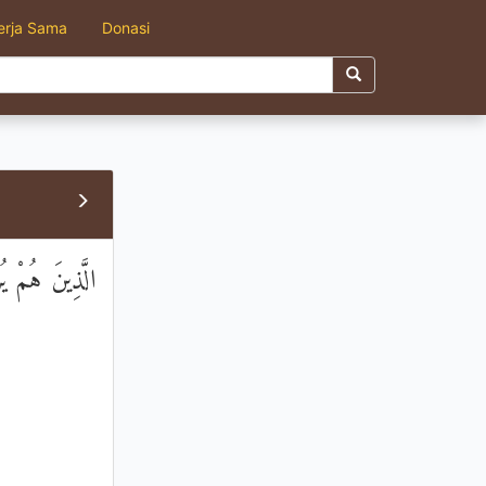
erja Sama
Donasi
الَّذِينَ هُمْ يُ