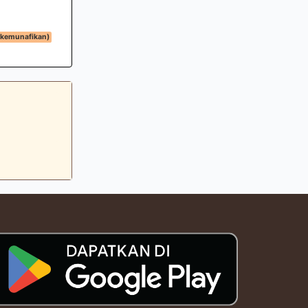
(kemunafikan)