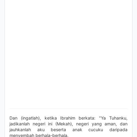
Dan (ingatlah), ketika Ibrahim berkata: "Ya Tuhanku,
jadikanlah negeri ini (Mekah), negeri yang aman, dan
jauhkanlah aku beserta anak cucuku daripada
menyembah berhala-berhala.