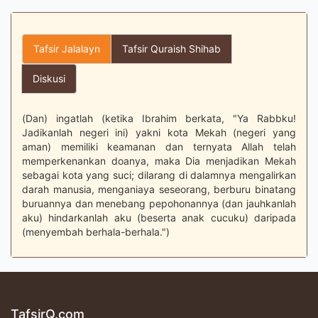
Tafsir Jalalayn
Tafsir Quraish Shihab
Diskusi
(Dan) ingatlah (ketika Ibrahim berkata, "Ya Rabbku!
Jadikanlah negeri ini) yakni kota Mekah (negeri yang
aman) memiliki keamanan dan ternyata Allah telah
memperkenankan doanya, maka Dia menjadikan Mekah
sebagai kota yang suci; dilarang di dalamnya mengalirkan
darah manusia, menganiaya seseorang, berburu binatang
buruannya dan menebang pepohonannya (dan jauhkanlah
aku) hindarkanlah aku (beserta anak cucuku) daripada
(menyembah berhala-berhala.")
TafsirQ.com