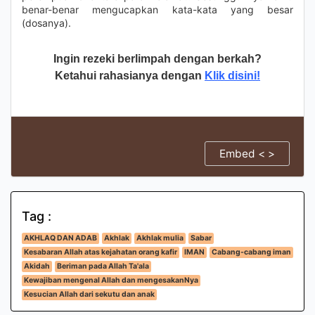
benar-benar mengucapkan kata-kata yang besar
(dosanya).
Ingin rezeki berlimpah dengan berkah?
Ketahui rahasianya dengan
Klik disini!
Embed < >
Tag :
AKHLAQ DAN ADAB
Akhlak
Akhlak mulia
Sabar
Kesabaran Allah atas kejahatan orang kafir
IMAN
Cabang-cabang iman
Akidah
Beriman pada Allah Ta'ala
Kewajiban mengenal Allah dan mengesakanNya
Kesucian Allah dari sekutu dan anak