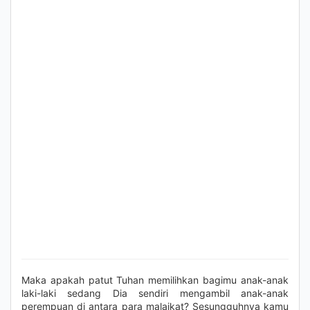
Maka apakah patut Tuhan memilihkan bagimu anak-anak
laki-laki sedang Dia sendiri mengambil anak-anak
perempuan di antara para malaikat? Sesungguhnya kamu