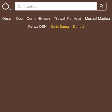
Quran
Doa
Cerita Hikmah
Tilawah Per Ayat
Mushaf Madina
Fatwa DSN
Kerja Sama
Donasi