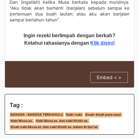
Dan (ingatlah) ketika Musa berkata kepada muridnya:
"Aku tidak akan berhenti (berjalan) sebelum sampai ke
pertemuan dua buah lautan; atau aku akan berjalan
sampai bertahun-tahun".
Ingin rezeki berlimpah dengan berkah?
Ketahui rahasianya dengan
Klik disini!
Embed < >
Tag :
BANGSA - BANGSA TERDAHULU
Nabi-nabi
Kisah-kisah para rasul
Nabi Musa as.
Nabi Musa as. dan nabi Khidir as.
Kisah nabi Musa as. dan nabi Khidir as. dalam Al Qur'an