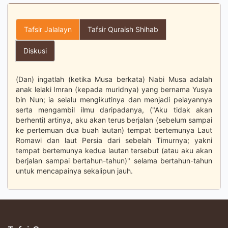
Tafsir Jalalayn
Tafsir Quraish Shihab
Diskusi
(Dan) ingatlah (ketika Musa berkata) Nabi Musa adalah
anak lelaki Imran (kepada muridnya) yang bernama Yusya
bin Nun; ia selalu mengikutinya dan menjadi pelayannya
serta mengambil ilmu daripadanya, ("Aku tidak akan
berhenti) artinya, aku akan terus berjalan (sebelum sampai
ke pertemuan dua buah lautan) tempat bertemunya Laut
Romawi dan laut Persia dari sebelah Timurnya; yakni
tempat bertemunya kedua lautan tersebut (atau aku akan
berjalan sampai bertahun-tahun)" selama bertahun-tahun
untuk mencapainya sekalipun jauh.