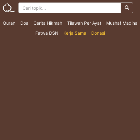
Quran
Doa
Cerita Hikmah
Tilawah Per Ayat
Mushaf Madina
Fatwa DSN
Kerja Sama
Donasi