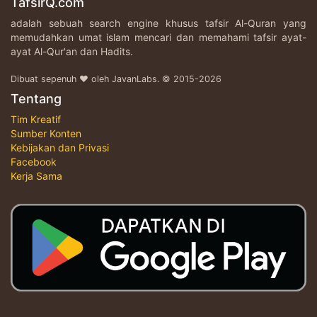
TafsirQ.com
adalah sebuah search engine khusus tafsir Al-Quran yang
memudahkan umat islam mencari dan memahami tafsir ayat-
ayat Al-Qur'an dan Hadits.
Dibuat sepenuh ♥ oleh JavanLabs. © 2015-2026
Tentang
Tim Kreatif
Sumber Konten
Kebijakan dan Privasi
Facebook
Kerja Sama