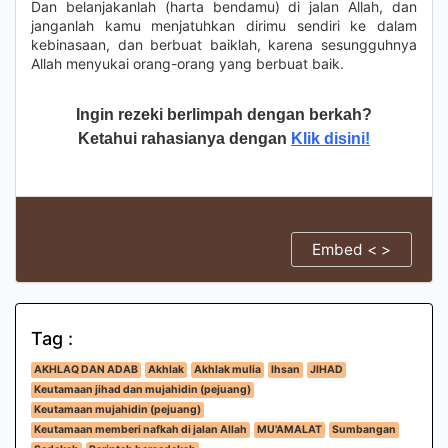
Dan belanjakanlah (harta bendamu) di jalan Allah, dan
janganlah kamu menjatuhkan dirimu sendiri ke dalam
kebinasaan, dan berbuat baiklah, karena sesungguhnya
Allah menyukai orang-orang yang berbuat baik.
Ingin rezeki berlimpah dengan berkah?
Ketahui rahasianya dengan
Klik disini!
Embed < >
Tag :
AKHLAQ DAN ADAB
Akhlak
Akhlak mulia
Ihsan
JIHAD
Keutamaan jihad dan mujahidin (pejuang)
Keutamaan mujahidin (pejuang)
Keutamaan memberi nafkah di jalan Allah
MU'AMALAT
Sumbangan