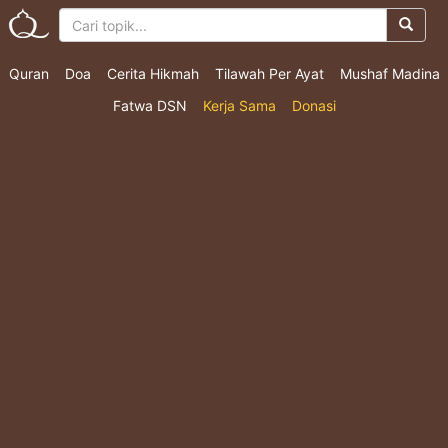
Quran
Doa
Cerita Hikmah
Tilawah Per Ayat
Mushaf Madina
Fatwa DSN
Kerja Sama
Donasi