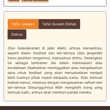
Sedekah
Perintah bersedekah
Tafsir Jalalayn
Tafsir Quraish Shihab
Diskusi
(Dan belanjakanlah di jalan Allah), artinya menaatinya,
seperti dalam berjihad dan lain-lainnya (dan janganlah
kamu jatuhkan tanganmu), maksudnya dirimu. Sedangkan
ba sebagai tambahan (ke dalam kebinasaan) atau
kecelakaan disebabkan meninggalkan atau mengeluarkan
sana untuk berjihad yang akan menyebabkan menjadi
lebih kuatnya pihak musuh daripada kamu. (Dan berbuat
baiklah kamu), misalnya dengan mengeluarkan nafkah dan
lain-lainnya (Sesungguhnya Allah mengasihi orang yang
berbuat baik), artinya akan memberi pahala mereka.