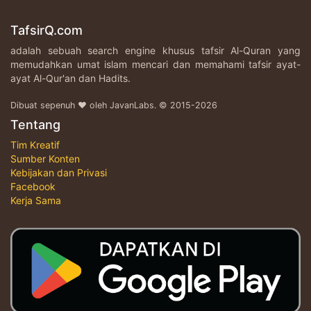
TafsirQ.com
adalah sebuah search engine khusus tafsir Al-Quran yang
memudahkan umat islam mencari dan memahami tafsir ayat-
ayat Al-Qur'an dan Hadits.
Dibuat sepenuh ♥ oleh JavanLabs. © 2015-2026
Tentang
Tim Kreatif
Sumber Konten
Kebijakan dan Privasi
Facebook
Kerja Sama