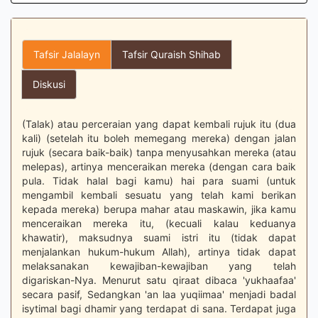
Tafsir Jalalayn
Tafsir Quraish Shihab
Diskusi
(Talak) atau perceraian yang dapat kembali rujuk itu (dua
kali) (setelah itu boleh memegang mereka) dengan jalan
rujuk (secara baik-baik) tanpa menyusahkan mereka (atau
melepas), artinya menceraikan mereka (dengan cara baik
pula. Tidak halal bagi kamu) hai para suami (untuk
mengambil kembali sesuatu yang telah kami berikan
kepada mereka) berupa mahar atau maskawin, jika kamu
menceraikan mereka itu, (kecuali kalau keduanya
khawatir), maksudnya suami istri itu (tidak dapat
menjalankan hukum-hukum Allah), artinya tidak dapat
melaksanakan kewajiban-kewajiban yang telah
digariskan-Nya. Menurut satu qiraat dibaca 'yukhaafaa'
secara pasif, Sedangkan 'an laa yuqiimaa' menjadi badal
isytimal bagi dhamir yang terdapat di sana. Terdapat juga