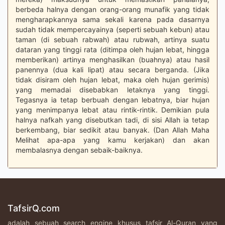
berbeda halnya dengan orang-orang munafik yang tidak
mengharapkannya sama sekali karena pada dasarnya
sudah tidak mempercayainya (seperti sebuah kebun) atau
taman (di sebuah rabwah) atau rubwah, artinya suatu
dataran yang tinggi rata (ditimpa oleh hujan lebat, hingga
memberikan) artinya menghasilkan (buahnya) atau hasil
panennya (dua kali lipat) atau secara berganda. (Jika
tidak disiram oleh hujan lebat, maka oleh hujan gerimis)
yang memadai disebabkan letaknya yang tinggi.
Tegasnya ia tetap berbuah dengan lebatnya, biar hujan
yang menimpanya lebat atau rintik-rintik. Demikian pula
halnya nafkah yang disebutkan tadi, di sisi Allah ia tetap
berkembang, biar sedikit atau banyak. (Dan Allah Maha
Melihat apa-apa yang kamu kerjakan) dan akan
membalasnya dengan sebaik-baiknya.
TafsirQ.com
adalah sebuah search engine khusus tafsir Al-Quran yang