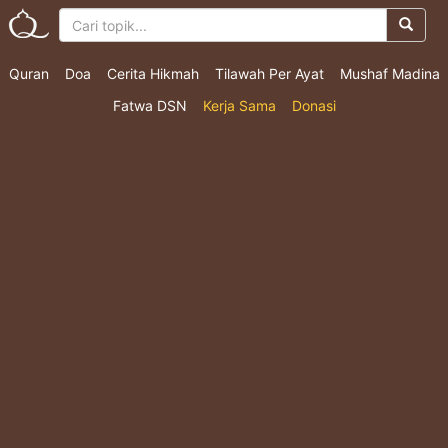
Quran
Doa
Cerita Hikmah
Tilawah Per Ayat
Mushaf Madina
Fatwa DSN
Kerja Sama
Donasi