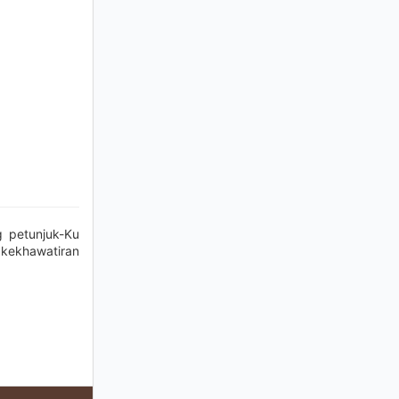
g petunjuk-Ku
 kekhawatiran