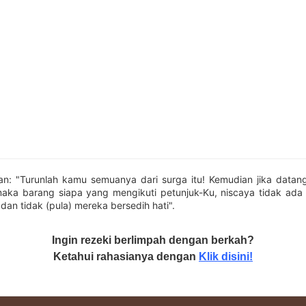
an: "Turunlah kamu semuanya dari surga itu! Kemudian jika datan
ka barang siapa yang mengikuti petunjuk-Ku, niscaya tidak ada
dan tidak (pula) mereka bersedih hati".
Ingin rezeki berlimpah dengan berkah?
Ketahui rahasianya dengan
Klik disini!