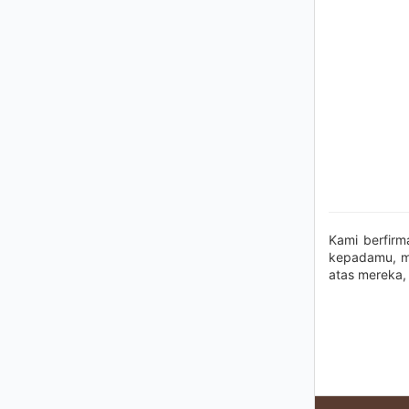
Kami berfirm
kepadamu, ma
atas mereka, 