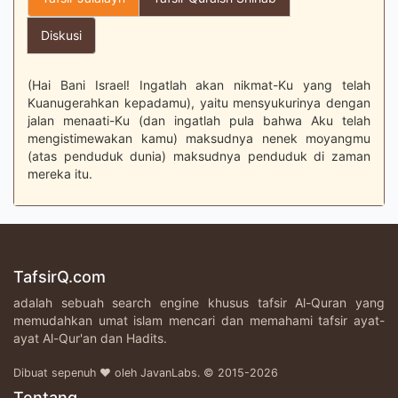
Diskusi
(Hai Bani Israel! Ingatlah akan nikmat-Ku yang telah
Kuanugerahkan kepadamu), yaitu mensyukurinya dengan
jalan menaati-Ku (dan ingatlah pula bahwa Aku telah
mengistimewakan kamu) maksudnya nenek moyangmu
(atas penduduk dunia) maksudnya penduduk di zaman
mereka itu.
TafsirQ.com
adalah sebuah search engine khusus tafsir Al-Quran yang
memudahkan umat islam mencari dan memahami tafsir ayat-
ayat Al-Qur'an dan Hadits.
Dibuat sepenuh ♥ oleh JavanLabs. © 2015-2026
Tentang