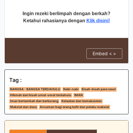
Ingin rezeki berlimpah dengan berkah?
Ketahui rahasianya dengan
Klik disini!
Embed < >
Tag :
BANGSA - BANGSA TERDAHULU
Nabi-nabi
Kisah-kisah para rasul
Hikmah dari kisah umat-umat terdahulu
IMAN
Iman bertambah dan berkurang
Ketaatan dan kemaksiatan
Maksiat dan dosa
Ancaman bagi orang kafir dan pelaku maksiat