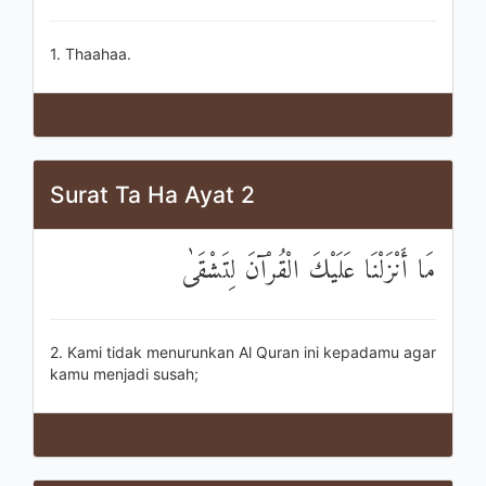
1. Thaahaa.
Surat Ta Ha Ayat 2
مَا أَنْزَلْنَا عَلَيْكَ الْقُرْآنَ لِتَشْقَىٰ
2. Kami tidak menurunkan Al Quran ini kepadamu agar
kamu menjadi susah;