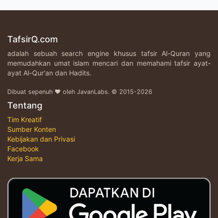
TafsirQ.com
adalah sebuah search engine khusus tafsir Al-Quran yang
memudahkan umat islam mencari dan memahami tafsir ayat-
ayat Al-Qur'an dan Hadits.
Dibuat sepenuh ♥ oleh JavanLabs. © 2015-2026
Tentang
Tim Kreatif
Sumber Konten
Kebijakan dan Privasi
Facebook
Kerja Sama