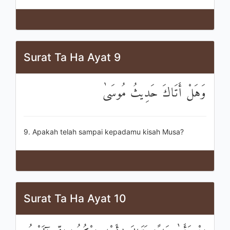
Surat Ta Ha Ayat 9
وَهَلْ أَتَاكَ حَدِيثُ مُوسَىٰ
9. Apakah telah sampai kepadamu kisah Musa?
Surat Ta Ha Ayat 10