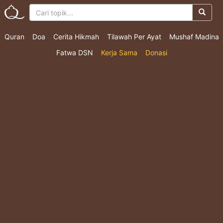
Quran
Doa
Cerita Hikmah
Tilawah Per Ayat
Mushaf Madina
Fatwa DSN
Kerja Sama
Donasi