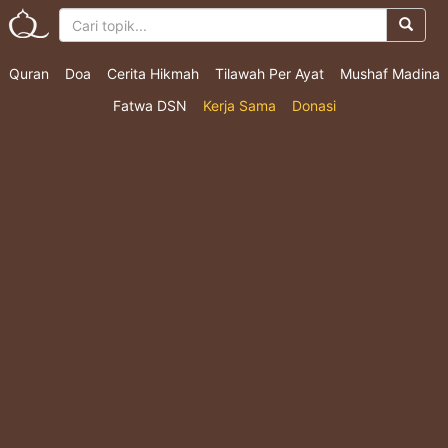
Quran
Doa
Cerita Hikmah
Tilawah Per Ayat
Mushaf Madina
Fatwa DSN
Kerja Sama
Donasi