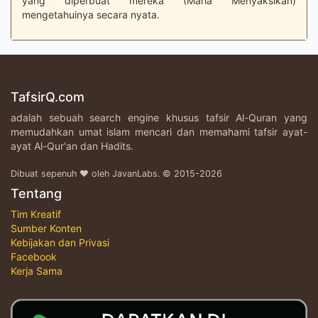
yang diperbuat mereka (Maha Menyaksikan)
mengetahuinya secara nyata.
TafsirQ.com
adalah sebuah search engine khusus tafsir Al-Quran yang
memudahkan umat islam mencari dan memahami tafsir ayat-
ayat Al-Qur'an dan Hadits.
Dibuat sepenuh ♥ oleh JavanLabs. © 2015-2026
Tentang
Tim Kreatif
Sumber Konten
Kebijakan dan Privasi
Facebook
Kerja Sama