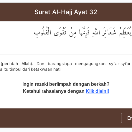
Surat Al-Hajj Ayat 32
عَظِّمْ شَعَائِرَ اللَّهِ فَإِنَّهَا مِنْ تَقْوَى الْقُلُوبِ
 (perintah Allah). Dan barangsiapa mengagungkan syi'ar-syi'ar
itu timbul dari ketakwaan hati.
Ingin rezeki berlimpah dengan berkah?
Ketahui rahasianya dengan
Klik disini!
E