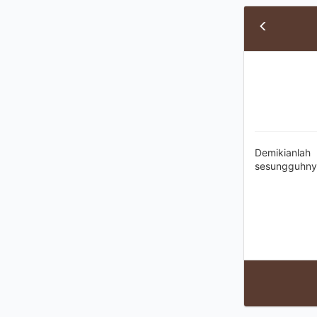
Demikianlah
sesungguhnya 