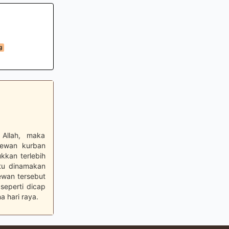
g
 Allah, maka
hewan kurban
kkan terlebih
itu dinamakan
ewan tersebut
seperti dicap
 hari raya.