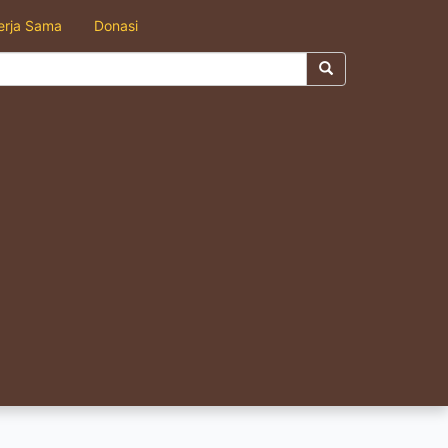
erja Sama
Donasi