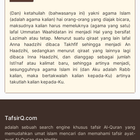
(Dan) ketahuilah (bahwasanya ini) yakni agama Islam
(adalah agama kalian) hai orang-orang yang diajak bicara,
maksudnya kalian harus memeluknya (agama yang satu)
lafal Ummatan Waahidatan ini menjadi Hal yang bersifat
Lazimah atau tetap. Menurut suatu qiraat yang lain lafal
Anna haadzihi dibaca Takhfif sehingga menjadi An
Haadzihi, sedangkan menurut qiraat yang lainnya lagi
dibaca Inna Haadzihi, dan dianggap sebagai jumlah
Isti'naf atau kalimat baru, sehingga artinya menjadi,
sesungguhnya agama Islam ini (dan Aku adalah Rabb
kalian, maka bertakwalah kalian kepada-Ku) artinya
takutlah kalian kepada-Ku.
TafsirQ.com
adalah sebuah search engine khusus tafsir Al-Quran yang
memudahkan umat islam mencari dan memahami tafsir ayat-
ayat Al-Qur'an dan Hadits.