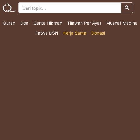
Quran
Doa
Cerita Hikmah
Tilawah Per Ayat
Mushaf Madina
Fatwa DSN
Kerja Sama
Donasi