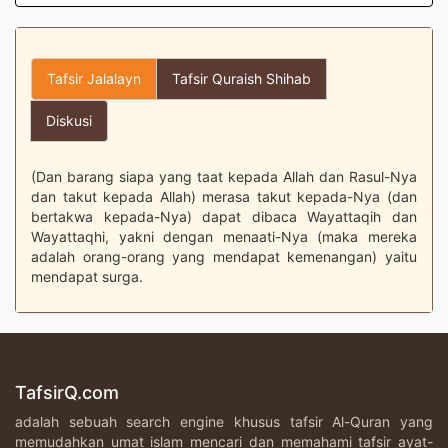
Tafsir Jalalayn
Tafsir Quraish Shihab
Diskusi
(Dan barang siapa yang taat kepada Allah dan Rasul-Nya
dan takut kepada Allah) merasa takut kepada-Nya (dan
bertakwa kepada-Nya) dapat dibaca Wayattaqih dan
Wayattaqhi, yakni dengan menaati-Nya (maka mereka
adalah orang-orang yang mendapat kemenangan) yaitu
mendapat surga.
TafsirQ.com
adalah sebuah search engine khusus tafsir Al-Quran yang
memudahkan umat islam mencari dan memahami tafsir ayat-