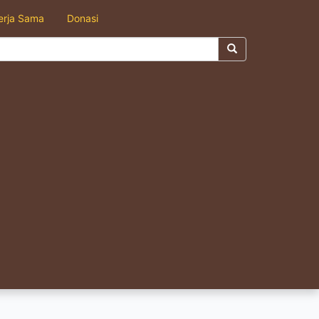
erja Sama
Donasi