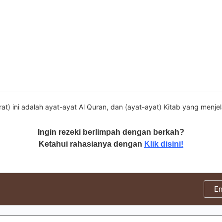
rat) ini adalah ayat-ayat Al Quran, dan (ayat-ayat) Kitab yang menje
Ingin rezeki berlimpah dengan berkah?
Ketahui rahasianya dengan
Klik disini!
E