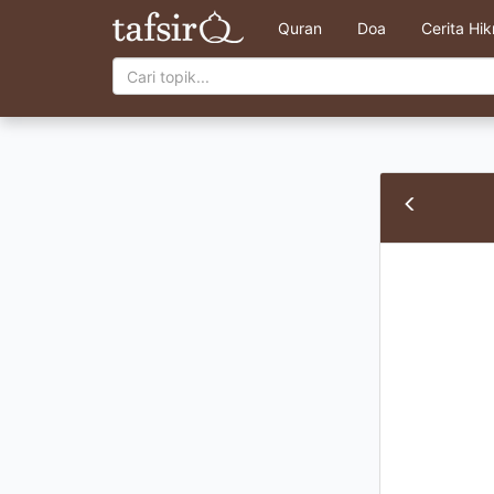
Quran
Doa
Cerita Hi