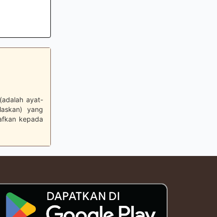
 (adalah ayat-
laskan) yang
hafkan kepada