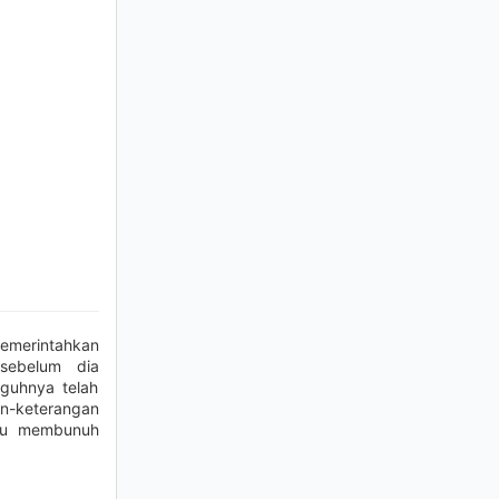
memerintahkan
sebelum dia
guhnya telah
n-keterangan
mu membunuh