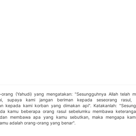
g-orang (Yahudi) yang mengatakan: "Sesungguhnya Allah telah 
i, supaya kami jangan beriman kepada seseorang rasul, 
n kepada kami korban yang dimakan api". Katakanlah: "Sesung
da kamu beberapa orang rasul sebelumku membawa keteranga
 dan membawa apa yang kamu sebutkan, maka mengapa ka
kamu adalah orang-orang yang benar".