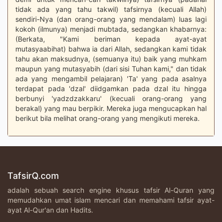
tidak ada yang tahu takwil) tafsirnya (kecuali Allah)
sendiri-Nya (dan orang-orang yang mendalam) luas lagi
kokoh (ilmunya) menjadi mubtada, sedangkan khabarnya:
(Berkata, "Kami beriman kepada ayat-ayat
mutasyaabihat) bahwa ia dari Allah, sedangkan kami tidak
tahu akan maksudnya, (semuanya itu) baik yang muhkam
maupun yang mutasyabih (dari sisi Tuhan kami," dan tidak
ada yang mengambil pelajaran) 'Ta' yang pada asalnya
terdapat pada 'dzal' diidgamkan pada dzal itu hingga
berbunyi 'yadzdzakkaru' (kecuali orang-orang yang
berakal) yang mau berpikir. Mereka juga mengucapkan hal
berikut bila melihat orang-orang yang mengikuti mereka.
TafsirQ.com
adalah sebuah search engine khusus tafsir Al-Quran yang
memudahkan umat islam mencari dan memahami tafsir ayat-
ayat Al-Qur'an dan Hadits.