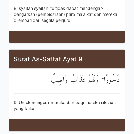
8. syaitan syaitan itu tidak dapat mendengar-
dengarkan (pembicaraan) para malaikat dan mereka
dilempari dari segala penjuru.
Surat As-Saffat Ayat 9
دُحُورًا ۖ وَلَهُمْ عَذَابٌ وَاصِبٌ
9. Untuk mengusir mereka dan bagi mereka siksaan
yang kekal,