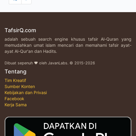
TafsirQ.com
adalah sebuah search engine khusus tafsir Al-Quran yang
memudahkan umat islam mencari dan memahami tafsir ayat-
ayat Al-Qur'an dan Hadits.
Dibuat sepenuh ♥ oleh JavanLabs. © 2015-2026
Tentang
Tim Kreatif
Sumber Konten
Kebijakan dan Privasi
Facebook
Kerja Sama