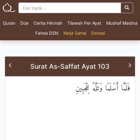
Quran
Doa
Cerita Hikmah
Tilawah Per Ayat
Mushaf Madina
Fatwa DSN
Kerja Sama
Donasi
Surat As-Saffat Ayat 103
فَلَمَّا أَسْلَمَا وَتَلَّهُ لِلْجَبِينِ