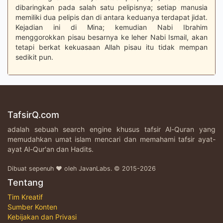
dibaringkan pada salah satu pelipisnya; setiap manusia
memiliki dua pelipis dan di antara keduanya terdapat jidat.
Kejadian ini di Mina; kemudian Nabi Ibrahim
menggorokkan pisau besarnya ke leher Nabi Ismail, akan
tetapi berkat kekuasaan Allah pisau itu tidak mempan
sedikit pun.
TafsirQ.com
adalah sebuah search engine khusus tafsir Al-Quran yang
memudahkan umat islam mencari dan memahami tafsir ayat-
ayat Al-Qur'an dan Hadits.
Dibuat sepenuh ♥ oleh JavanLabs. © 2015-2026
Tentang
Tim Kreatif
Sumber Konten
Kebijakan dan Privasi