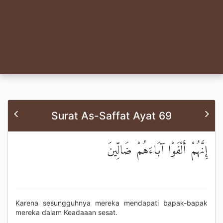
Surat As-Saffat Ayat 69
إِنَّهُمْ أَلْفَوْا آبَاءَهُمْ ضَالِّينَ
Karena sesungguhnya mereka mendapati bapak-bapak
mereka dalam Keadaaan sesat.