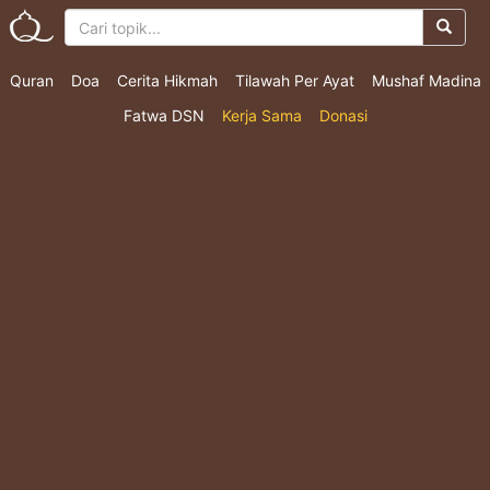
Quran
Doa
Cerita Hikmah
Tilawah Per Ayat
Mushaf Madina
Fatwa DSN
Kerja Sama
Donasi