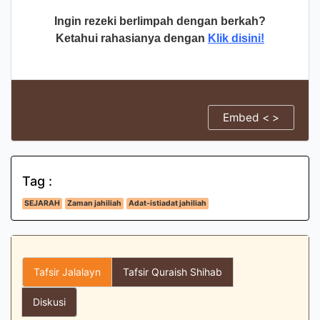
Ingin rezeki berlimpah dengan berkah?
Ketahui rahasianya dengan
Klik disini!
Embed < >
Tag :
SEJARAH
Zaman jahiliah
Adat-istiadat jahiliah
Tafsir Jalalayn
Tafsir Quraish Shihab
Diskusi