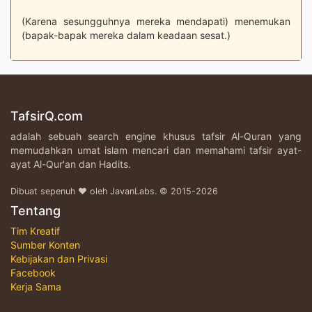
(Karena sesungguhnya mereka mendapati) menemukan
(bapak-bapak mereka dalam keadaan sesat.)
TafsirQ.com
adalah sebuah search engine khusus tafsir Al-Quran yang
memudahkan umat islam mencari dan memahami tafsir ayat-
ayat Al-Qur'an dan Hadits.
Dibuat sepenuh ♥ oleh JavanLabs. © 2015-2026
Tentang
Tim Kreatif
Sumber Konten
Kebijakan dan Privasi
Facebook
Kerja Sama