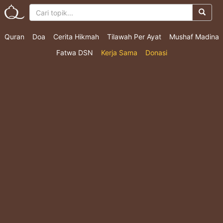
Quran
Doa
Cerita Hikmah
Tilawah Per Ayat
Mushaf Madina
Fatwa DSN
Kerja Sama
Donasi