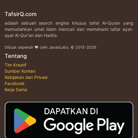
TafsirQ.com
adalah sebuah search engine khusus tafsir Al-Quran yang
memudahkan umat islam mencari dan memahami tafsir ayat-
ayat Al-Qur'an dan Hadits.
Dibuat sepenuh ♥ oleh JavanLabs. © 2015-2026
Tentang
Tim Kreatif
Sumber Konten
Kebijakan dan Privasi
Facebook
Kerja Sama