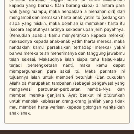
kepada yang berhak. (Dan barang siapa) di antara para
wali (yang mampu, maka hendaklah ia menahan diri) dari
mengambil dan memakan harta anak yatim itu (sedangkan
siapa yang miskin, maka bolehlah ia memakan) harta itu
(secara sepatutnya) artinya sekadar upah jerih payahnya.
(Kemudian apabila kamu menyerahkan kepada mereka)
maksudnya kepada anak-anak yatim (harta mereka, maka
hendaklah kamu persaksikan terhadap mereka) yakni
bahwa mereka telah menerimanya dan tanggung jawabmu
telah selesai. Maksudnya ialah siapa tahu kalau-kalau
terjadi persengketaan nanti, maka kamu dapat
mempergunakan para saksi itu. Maka perintah ini
tujuannya ialah untuk memberi petunjuk (Dan cukuplah
Allah) ba merupakan tambahan (sebagai pengawas) yang
mengawasi perbuatan-perbuatan hamba-Nya dan
memberi mereka ganjaran. Ayat berikut ini diturunkan
untuk menolak kebiasaan orang-orang jahiliah yang tidak
mau memberi harta warisan kepada golongan wanita dan
anak-anak.