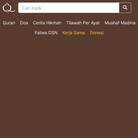
Quran
Doa
Cerita Hikmah
Tilawah Per Ayat
Mushaf Madina
Fatwa DSN
Kerja Sama
Donasi