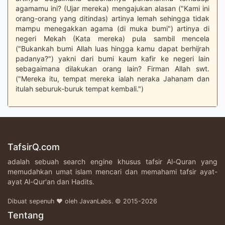
agamamu ini? (Ujar mereka) mengajukan alasan ("Kami ini
orang-orang yang ditindas) artinya lemah sehingga tidak
mampu menegakkan agama (di muka bumi") artinya di
negeri Mekah (Kata mereka) pula sambil mencela
("Bukankah bumi Allah luas hingga kamu dapat berhijrah
padanya?") yakni dari bumi kaum kafir ke negeri lain
sebagaimana dilakukan orang lain? Firman Allah swt.
("Mereka itu, tempat mereka ialah neraka Jahanam dan
itulah seburuk-buruk tempat kembali.")
TafsirQ.com
adalah sebuah search engine khusus tafsir Al-Quran yang
memudahkan umat islam mencari dan memahami tafsir ayat-
ayat Al-Qur'an dan Hadits.
Dibuat sepenuh ♥ oleh JavanLabs. © 2015-2026
Tentang