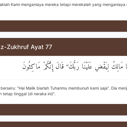
daklah Kami menganiaya mereka tetapi merekalah yang menganiaya 
Az-Zukhruf Ayat 77
ا مَالِكُ لِيَقْضِ عَلَيْنَا رَبُّكَ ۖ قَالَ إِنَّكُمْ مَاكِثُونَ
 berseru: "Hai Malik biarlah Tuhanmu membunuh kami saja". Dia men
tetap tinggal (di neraka ini)".