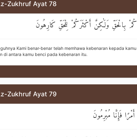
Az-Zukhruf Ayat 78
كُمْ بِالْحَقِّ وَلَٰكِنَّ أَكْثَرَكُمْ لِلْحَقِّ كَارِهُونَ
gguhnya Kami benar-benar telah memhawa kebenaran kepada kamu 
 di antara kamu benci pada kebenaran itu.
Az-Zukhruf Ayat 79
 أَمْرًا فَإِنَّا مُبْرِمُونَ