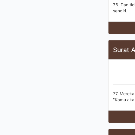
76. Dan ti
sendiri.
Surat 
77. Mereka
"Kamu akan 