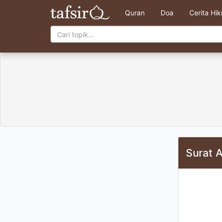
Quran
Doa
Cerita Hi
Surat 