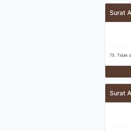
Surat 
75. Tidak 
Surat 