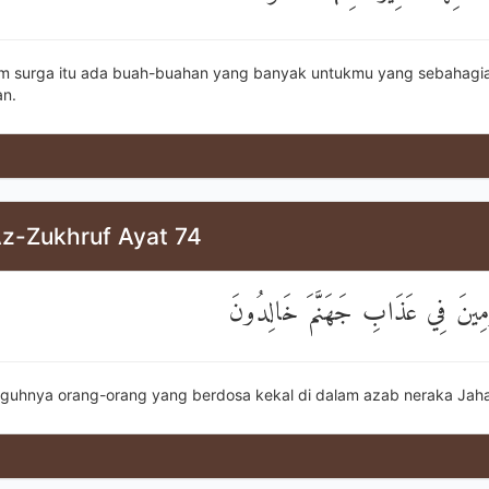
am surga itu ada buah-buahan yang banyak untukmu yang sebahagi
n.
Az-Zukhruf Ayat 74
رِمِينَ فِي عَذَابِ جَهَنَّمَ خَالِدُونَ
guhnya orang-orang yang berdosa kekal di dalam azab neraka Jah