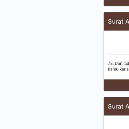
Surat 
72. Dan it
kamu kerja
Surat 