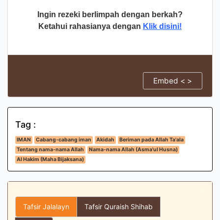
Ingin rezeki berlimpah dengan berkah?
Ketahui rahasianya dengan
Klik disini!
Embed < >
Tag :
IMAN
Cabang-cabang iman
Akidah
Beriman pada Allah Ta'ala
Tentang nama-nama Allah
Nama-nama Allah (Asma'ul Husna)
Al Hakim (Maha Bijaksana)
Tafsir Jalalayn
Tafsir Quraish Shihab