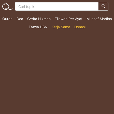
Quran
Doa
Cerita Hikmah
Tilawah Per Ayat
Mushaf Madina
Fatwa DSN
Kerja Sama
Donasi