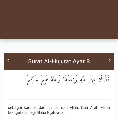
Surat Al-Hujurat Ayat 8
فَضْلًا مِنَ اللَّهِ وَنِعْمَةً ۚ وَاللَّهُ عَلِيمٌ حَكِيمٌ
sebagai karunia dan nikmat dari Allah. Dan Allah Maha
Mengetahui lagi Maha Bijaksana.