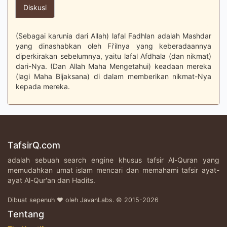
Diskusi
(Sebagai karunia dari Allah) lafal Fadhlan adalah Mashdar
yang dinashabkan oleh Fi'ilnya yang keberadaannya
diperkirakan sebelumnya, yaitu lafal Afdhala (dan nikmat)
dari-Nya. (Dan Allah Maha Mengetahui) keadaan mereka
(lagi Maha Bijaksana) di dalam memberikan nikmat-Nya
kepada mereka.
TafsirQ.com
adalah sebuah search engine khusus tafsir Al-Quran yang
memudahkan umat islam mencari dan memahami tafsir ayat-
ayat Al-Qur'an dan Hadits.
Dibuat sepenuh ♥ oleh JavanLabs. © 2015-2026
Tentang