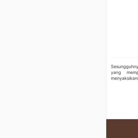
Sesungguhny
yang memp
menyaksikan