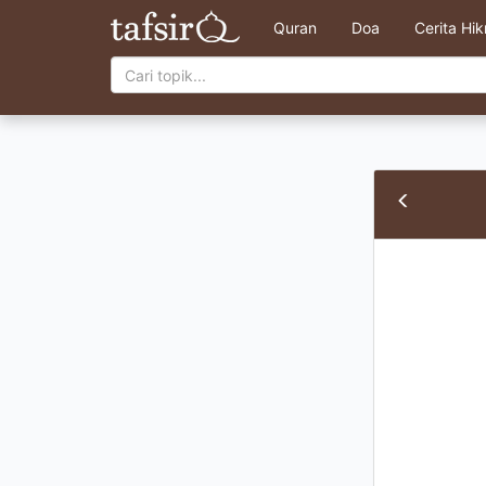
Quran
Doa
Cerita Hi