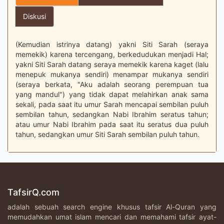
Diskusi
(Kemudian istrinya datang) yakni Siti Sarah (seraya
memekik) karena tercengang, berkedudukan menjadi Hal;
yakni Siti Sarah datang seraya memekik karena kaget (lalu
menepuk mukanya sendiri) menampar mukanya sendiri
(seraya berkata, "Aku adalah seorang perempuan tua
yang mandul") yang tidak dapat melahirkan anak sama
sekali, pada saat itu umur Sarah mencapai sembilan puluh
sembilan tahun, sedangkan Nabi Ibrahim seratus tahun;
atau umur Nabi Ibrahim pada saat itu seratus dua puluh
tahun, sedangkan umur Siti Sarah sembilan puluh tahun.
TafsirQ.com
adalah sebuah search engine khusus tafsir Al-Quran yang
memudahkan umat islam mencari dan memahami tafsir ayat-