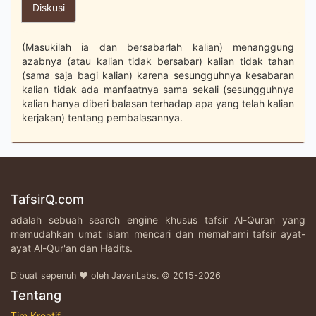
Diskusi
(Masukilah ia dan bersabarlah kalian) menanggung
azabnya (atau kalian tidak bersabar) kalian tidak tahan
(sama saja bagi kalian) karena sesungguhnya kesabaran
kalian tidak ada manfaatnya sama sekali (sesungguhnya
kalian hanya diberi balasan terhadap apa yang telah kalian
kerjakan) tentang pembalasannya.
TafsirQ.com
adalah sebuah search engine khusus tafsir Al-Quran yang
memudahkan umat islam mencari dan memahami tafsir ayat-
ayat Al-Qur'an dan Hadits.
Dibuat sepenuh ♥ oleh JavanLabs. © 2015-2026
Tentang
Tim Kreatif