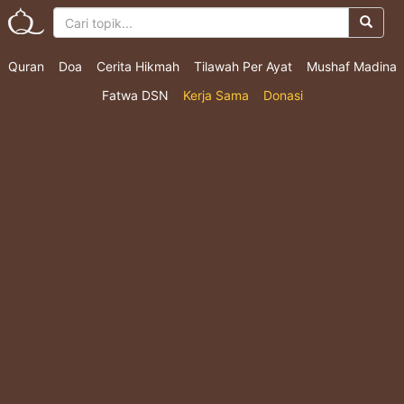
Quran
Doa
Cerita Hikmah
Tilawah Per Ayat
Mushaf Madina
Fatwa DSN
Kerja Sama
Donasi