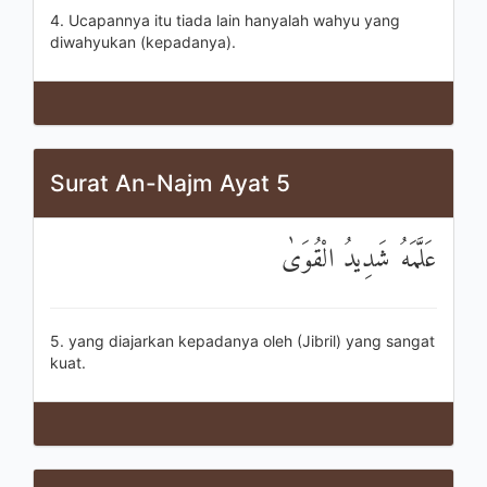
4. Ucapannya itu tiada lain hanyalah wahyu yang
diwahyukan (kepadanya).
Surat An-Najm Ayat 5
عَلَّمَهُ شَدِيدُ الْقُوَىٰ
5. yang diajarkan kepadanya oleh (Jibril) yang sangat
kuat.