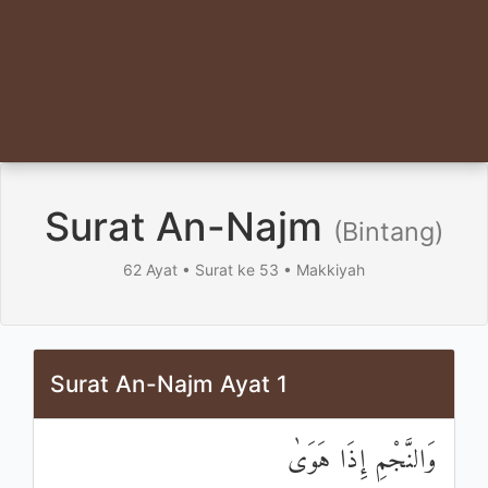
Surat An-Najm
(Bintang)
62 Ayat • Surat ke 53 • Makkiyah
Surat An-Najm Ayat 1
وَالنَّجْمِ إِذَا هَوَىٰ