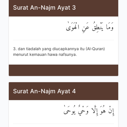
Surat An-Najm Ayat 3
وَمَا يَنْطِقُ عَنِ الْهَوَىٰ
3. dan tiadalah yang diucapkannya itu (Al-Quran)
menurut kemauan hawa nafsunya.
Surat An-Najm Ayat 4
إِنْ هُوَ إِلَّا وَحْيٌ يُوحَىٰ