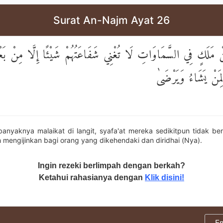
Surat An-Najm Ayat 26
َكٍ فِي السَّمَاوَاتِ لَا تُغْنِي شَفَاعَتُهُمْ شَيْئًا إِلَّا مِنْ بَعْدِ
لِمَنْ يَشَاءُ وَيَرْضَىٰ
anyaknya malaikat di langit, syafa'at mereka sedikitpun tidak ber
 mengijinkan bagi orang yang dikehendaki dan diridhai (Nya).
Ingin rezeki berlimpah dengan berkah?
Ketahui rahasianya dengan
Klik disini!
E