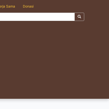
erja Sama
Donasi