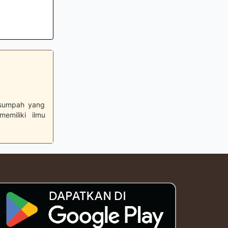
 sumpah yang
emiliki ilmu