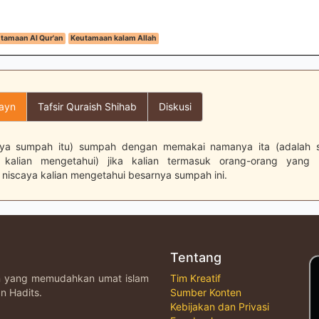
tamaan Al Qur'an
Keutamaan kalam Allah
layn
Tafsir Quraish Shihab
Diskusi
ya sumpah itu) sumpah dengan memakai namanya ita (adalah
 kalian mengetahui) jika kalian termasuk orang-orang yang m
niscaya kalian mengetahui besarnya sumpah ini.
Tentang
an yang memudahkan umat islam
Tim Kreatif
n Hadits.
Sumber Konten
Kebijakan dan Privasi