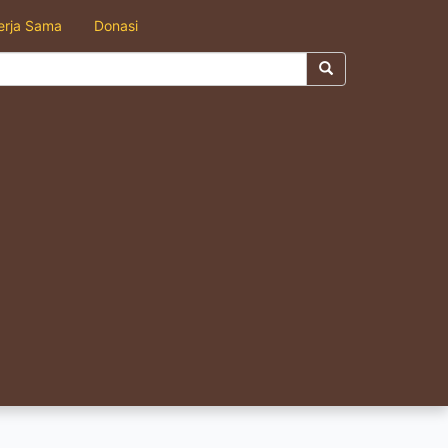
erja Sama
Donasi