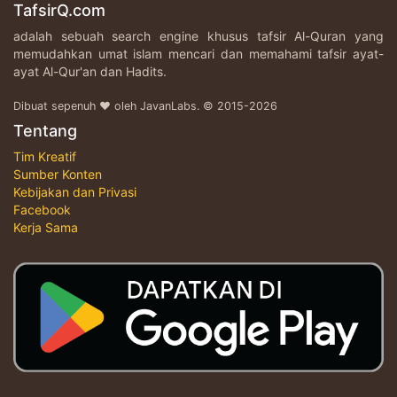
TafsirQ.com
adalah sebuah search engine khusus tafsir Al-Quran yang
memudahkan umat islam mencari dan memahami tafsir ayat-
ayat Al-Qur'an dan Hadits.
Dibuat sepenuh ♥ oleh JavanLabs. © 2015-2026
Tentang
Tim Kreatif
Sumber Konten
Kebijakan dan Privasi
Facebook
Kerja Sama