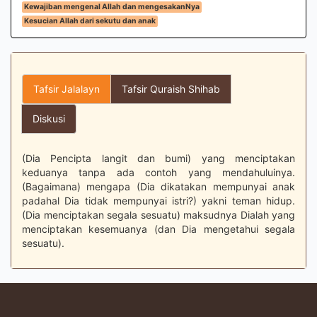
Kewajiban mengenal Allah dan mengesakanNya
Kesucian Allah dari sekutu dan anak
Tafsir Jalalayn
Tafsir Quraish Shihab
Diskusi
(Dia Pencipta langit dan bumi) yang menciptakan
keduanya tanpa ada contoh yang mendahuluinya.
(Bagaimana) mengapa (Dia dikatakan mempunyai anak
padahal Dia tidak mempunyai istri?) yakni teman hidup.
(Dia menciptakan segala sesuatu) maksudnya Dialah yang
menciptakan kesemuanya (dan Dia mengetahui segala
sesuatu).