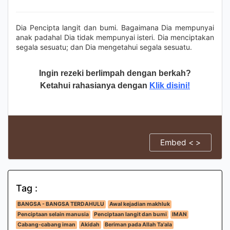
Dia Pencipta langit dan bumi. Bagaimana Dia mempunyai
anak padahal Dia tidak mempunyai isteri. Dia menciptakan
segala sesuatu; dan Dia mengetahui segala sesuatu.
Ingin rezeki berlimpah dengan berkah?
Ketahui rahasianya dengan
Klik disini!
Embed < >
Tag :
BANGSA - BANGSA TERDAHULU
Awal kejadian makhluk
Penciptaan selain manusia
Penciptaan langit dan bumi
IMAN
Cabang-cabang iman
Akidah
Beriman pada Allah Ta'ala