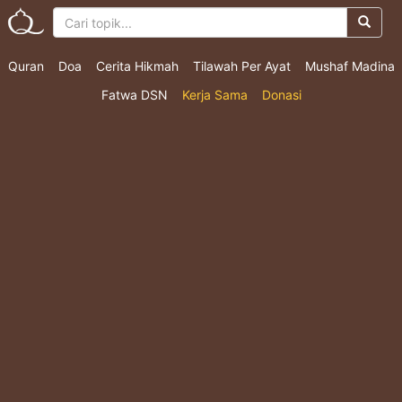
Quran
Doa
Cerita Hikmah
Tilawah Per Ayat
Mushaf Madina
Fatwa DSN
Kerja Sama
Donasi