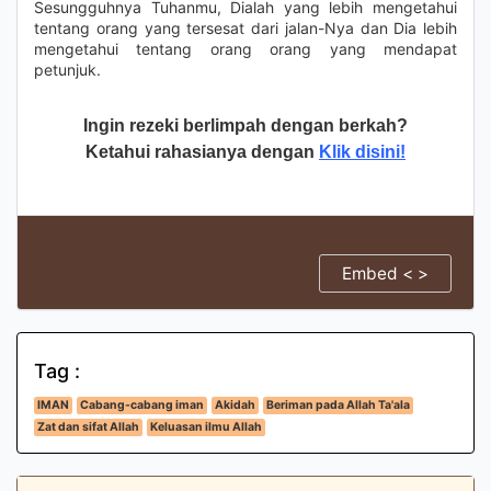
Sesungguhnya Tuhanmu, Dialah yang lebih mengetahui
tentang orang yang tersesat dari jalan-Nya dan Dia lebih
mengetahui tentang orang orang yang mendapat
petunjuk.
Ingin rezeki berlimpah dengan berkah?
Ketahui rahasianya dengan
Klik disini!
Embed < >
Tag :
IMAN
Cabang-cabang iman
Akidah
Beriman pada Allah Ta'ala
Zat dan sifat Allah
Keluasan ilmu Allah