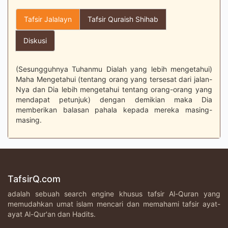
Tafsir Jalalayn
Tafsir Quraish Shihab
Diskusi
(Sesungguhnya Tuhanmu Dialah yang lebih mengetahui)
Maha Mengetahui (tentang orang yang tersesat dari jalan-
Nya dan Dia lebih mengetahui tentang orang-orang yang
mendapat petunjuk) dengan demikian maka Dia
memberikan balasan pahala kepada mereka masing-
masing.
TafsirQ.com
adalah sebuah search engine khusus tafsir Al-Quran yang
memudahkan umat islam mencari dan memahami tafsir ayat-
ayat Al-Qur'an dan Hadits.