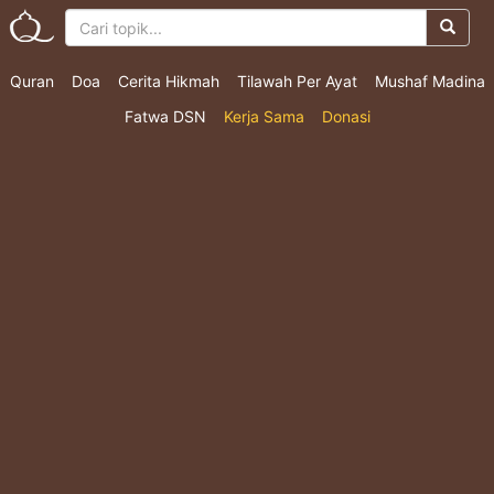
Quran
Doa
Cerita Hikmah
Tilawah Per Ayat
Mushaf Madina
Fatwa DSN
Kerja Sama
Donasi