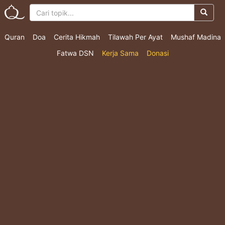
Quran
Doa
Cerita Hikmah
Tilawah Per Ayat
Mushaf Madina
Fatwa DSN
Kerja Sama
Donasi