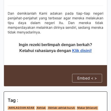
Dan demikianlah Kami adakan pada tiap-tiap negeri
penjahat-penjahat yang terbesar agar mereka melakukan
tipu daya dalam negeri itu. Dan mereka tidak
memperdayakan melainkan dirinya sendiri, sedang mereka
tidak menyadarinya.
Ingin rezeki berlimpah dengan berkah?
Ketahui rahasianya dengan
Klik disini!
Embed < >
Tag :
AKHLAQ DAN ADAB
Akhlak
Akhlak-akhlak buruk
Makar (khianat)