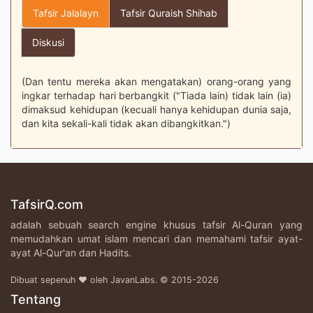
Tafsir Jalalayn
Tafsir Quraish Shihab
Diskusi
(Dan tentu mereka akan mengatakan) orang-orang yang
ingkar terhadap hari berbangkit ("Tiada lain) tidak lain (ia)
dimaksud kehidupan (kecuali hanya kehidupan dunia saja,
dan kita sekali-kali tidak akan dibangkitkan.")
TafsirQ.com
adalah sebuah search engine khusus tafsir Al-Quran yang
memudahkan umat islam mencari dan memahami tafsir ayat-
ayat Al-Qur'an dan Hadits.
Dibuat sepenuh ♥ oleh JavanLabs. © 2015-2026
Tentang