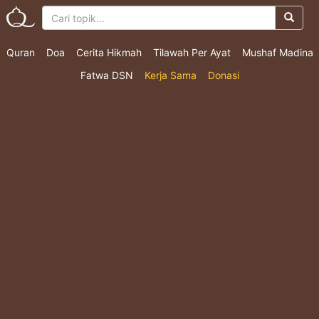
Quran
Doa
Cerita Hikmah
Tilawah Per Ayat
Mushaf Madina
Fatwa DSN
Kerja Sama
Donasi