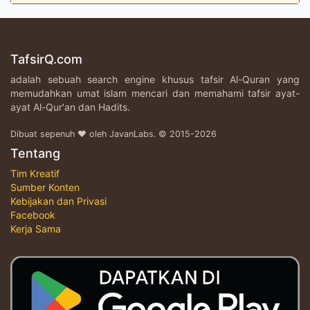
TafsirQ.com
adalah sebuah search engine khusus tafsir Al-Quran yang
memudahkan umat islam mencari dan memahami tafsir ayat-
ayat Al-Qur'an dan Hadits.
Dibuat sepenuh ♥ oleh JavanLabs. © 2015-2026
Tentang
Tim Kreatif
Sumber Konten
Kebijakan dan Privasi
Facebook
Kerja Sama