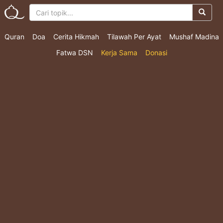
Quran
Doa
Cerita Hikmah
Tilawah Per Ayat
Mushaf Madina
Fatwa DSN
Kerja Sama
Donasi