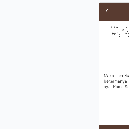
 ۚ إِنَّهُمْ
Maka mereka
bersamanya 
ayat Kami. S