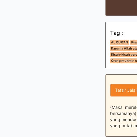
Tag :
AL QUR'AN
Kis
Karunia Allah a
Kisah-kisah para
Orang mukmin se
Tafsir Jala
(Maka merek
bersamanya) 
yang mendust
yang buta) m