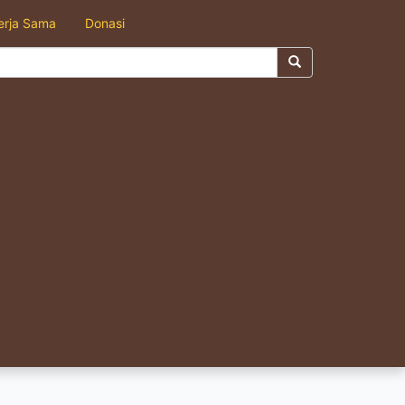
erja Sama
Donasi