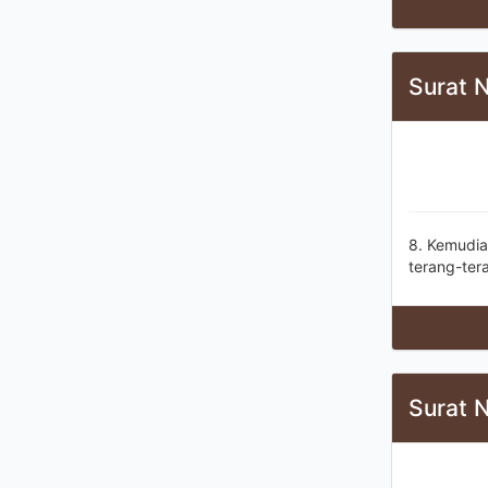
Surat 
8. Kemudia
terang-ter
Surat 