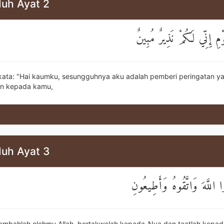
Nuh Ayat 2
قَالَ يَا قَوْمِ إِنِّي لَكُمْ ن
kata: "Hai kaumku, sesungguhnya aku adalah pemberi peringatan y
an kepada kamu,
Nuh Ayat 3
أَنِ اعْبُدُوا اللَّهَ وَاتَّقُوه
 sembahlah olehmu Allah, bertakwalah kepada-Nya dan taatlah kepad