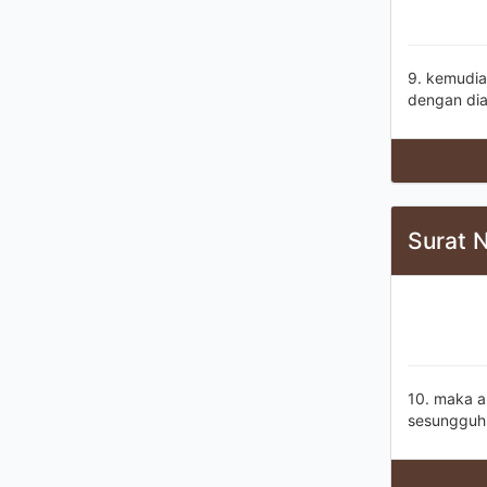
9. kemudia
dengan di
Surat 
10. maka a
sesungguh