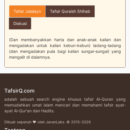
Tafsir Jalalayn
Tafsir Quraish Shihab
Diskusi
(Dan membanyakkan harta dan anak-anak kalian dan
mengadakan untuk kalian kebun-kebun) ladang-ladang
(dan mengadakan pula bagi kalian sungai-sungai) yang
mengalir di dalamnya.
TafsirQ.com
adalah sebuah search engine khusus tafsir Al-Quran yang
memudahkan umat islam mencari dan memahami tafsir ayat-
ayat Al-Qur'an dan Hadits.
Dibuat sepenuh ♥ oleh JavanLabs. © 2015-2026