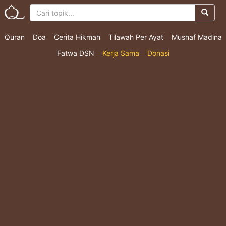
Quran
Doa
Cerita Hikmah
Tilawah Per Ayat
Mushaf Madina
Fatwa DSN
Kerja Sama
Donasi