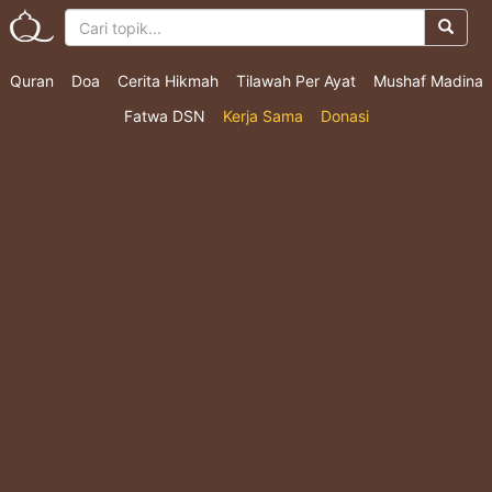
Quran
Doa
Cerita Hikmah
Tilawah Per Ayat
Mushaf Madina
Fatwa DSN
Kerja Sama
Donasi