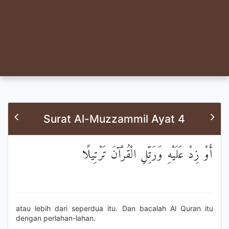
Surat Al-Muzzammil Ayat 4
أَوْ زِدْ عَلَيْهِ وَرَتِّلِ الْقُرْآنَ تَرْتِيلًا
atau lebih dari seperdua itu. Dan bacalah Al Quran itu
dengan perlahan-lahan.