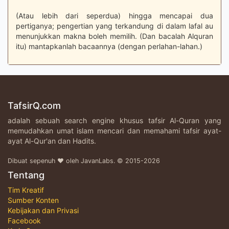
(Atau lebih dari seperdua) hingga mencapai dua
pertiganya; pengertian yang terkandung di dalam lafal au
menunjukkan makna boleh memilih. (Dan bacalah Alquran
itu) mantapkanlah bacaannya (dengan perlahan-lahan.)
TafsirQ.com
adalah sebuah search engine khusus tafsir Al-Quran yang
memudahkan umat islam mencari dan memahami tafsir ayat-
ayat Al-Qur'an dan Hadits.
Dibuat sepenuh ♥ oleh JavanLabs. © 2015-2026
Tentang
Tim Kreatif
Sumber Konten
Kebijakan dan Privasi
Facebook