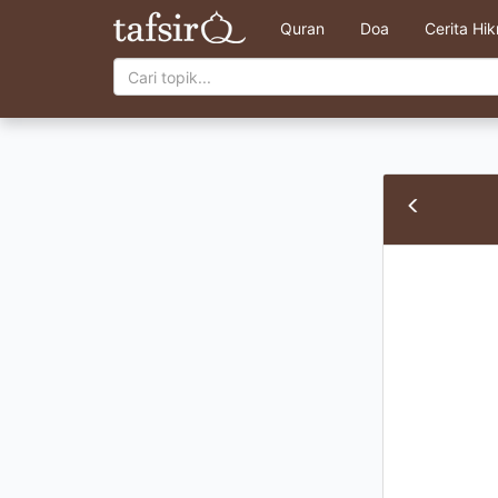
Quran
Doa
Cerita Hi