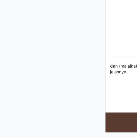
dan (malaika
jelasnya,