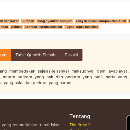
h dan nazar
Sumpah
Yang dijadikan sumpah
Yang dijadikan sumpah oleh Allah
 iman
Akidah
Beriman kepada Malaikat
Tugas-tugas malaikat
layn
Tafsir Quraish Shihab
Diskusi
ang membedakan sejelas-jelasnya) maksudnya, demi ayat-ayat 
antara perkara yang hak dan perkara yang batil, serta yan
ra yang halal dan perkara yang haram.
Tentang
an yang memudahkan umat islam
Tim Kreatif