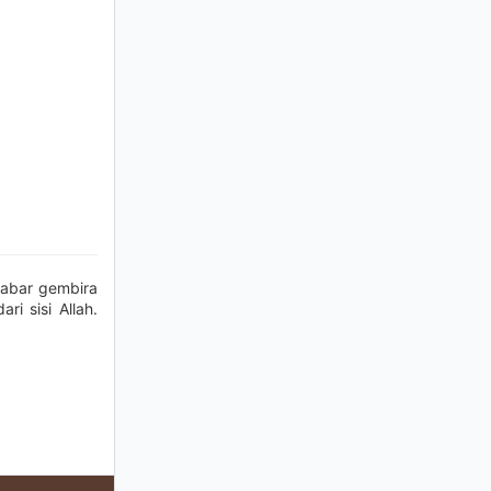
kabar gembira
i sisi Allah.