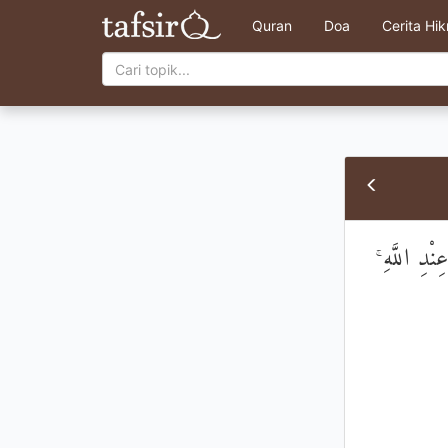
Quran
Doa
Cerita Hi
عِنْدِ اللَّهِ