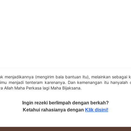
dak menjadikannya (mengirim bala bantuan itu), melainkan sebagai 
imu menjadi tenteram karenanya. Dan kemenangan itu hanyalah dar
 Allah Maha Perkasa lagi Maha Bijaksana.
Ingin rezeki berlimpah dengan berkah?
Ketahui rahasianya dengan
Klik disini!