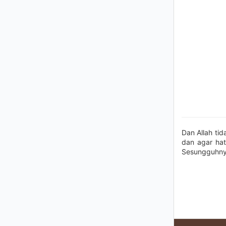
Dan Allah ti
dan agar hat
Sesungguhnya