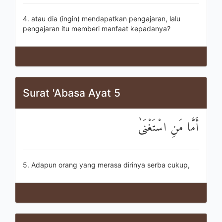
4. atau dia (ingin) mendapatkan pengajaran, lalu
pengajaran itu memberi manfaat kepadanya?
Surat 'Abasa Ayat 5
أَمَّا مَنِ اسْتَغْنَىٰ
5. Adapun orang yang merasa dirinya serba cukup,