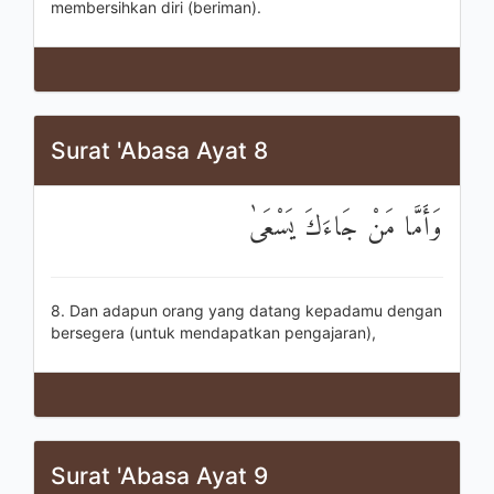
membersihkan diri (beriman).
Surat 'Abasa Ayat 8
وَأَمَّا مَنْ جَاءَكَ يَسْعَىٰ
8. Dan adapun orang yang datang kepadamu dengan
bersegera (untuk mendapatkan pengajaran),
Surat 'Abasa Ayat 9