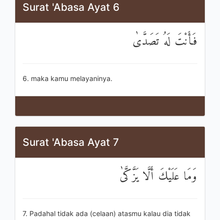
Surat 'Abasa Ayat 6
فَأَنْتَ لَهُ تَصَدَّىٰ
6. maka kamu melayaninya.
Surat 'Abasa Ayat 7
وَمَا عَلَيْكَ أَلَّا يَزَّكَّىٰ
7. Padahal tidak ada (celaan) atasmu kalau dia tidak