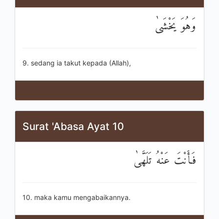
وَهُوَ يَخْشَىٰ
9. sedang ia takut kepada (Allah),
Surat 'Abasa Ayat 10
فَأَنْتَ عَنْهُ تَلَهَّىٰ
10. maka kamu mengabaikannya.