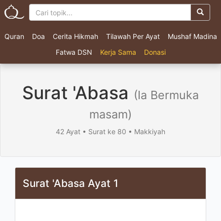
Quran
Doa
Cerita Hikmah
Tilawah Per Ayat
Mushaf Madina
Fatwa DSN
Kerja Sama
Donasi
Surat 'Abasa
(Ia Bermuka
masam)
42 Ayat • Surat ke 80 • Makkiyah
Surat 'Abasa Ayat 1