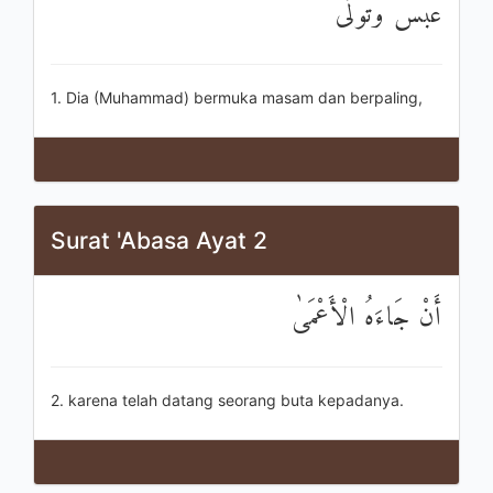
عَبَسَ وَتَوَلَّىٰ
1. Dia (Muhammad) bermuka masam dan berpaling,
Surat 'Abasa Ayat 2
أَنْ جَاءَهُ الْأَعْمَىٰ
2. karena telah datang seorang buta kepadanya.