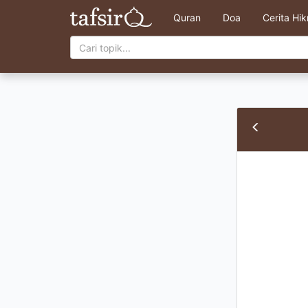
Quran
Doa
Cerita Hi