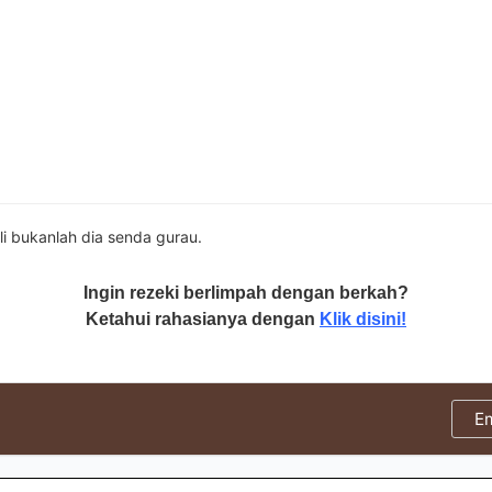
li bukanlah dia senda gurau.
Ingin rezeki berlimpah dengan berkah?
Ketahui rahasianya dengan
Klik disini!
E