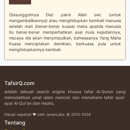
(Sesungguhnya Dia) yakni Allah swt. (untuk
mengembalikannya) atau menghidupkan kembali manusia
setelah mati (benar-benar kuasa) maka apabila manusia
itu benar-benar memperhatikan asal mula kejadiannya,
niscaya dia akan menyimpulkan, bahwasanya Yang Maha
Kuasa menciptakan demikian, berkuasa pula untuk
menghidupkannya kembali.
TafsirQ.com
adalah sebuah search engine khusus tafsir Al-Quran yang
memudahkan umat islam mencari dan memahami tafsir ayat-
ayat Al-Qur'an dan Hadits.
Dibuat sepenuh ♥ oleh JavanLabs. © 2015-2026
Tentang