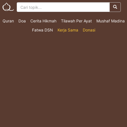
Quran
Doa
Cerita Hikmah
Tilawah Per Ayat
Mushaf Madina
Fatwa DSN
Kerja Sama
Donasi